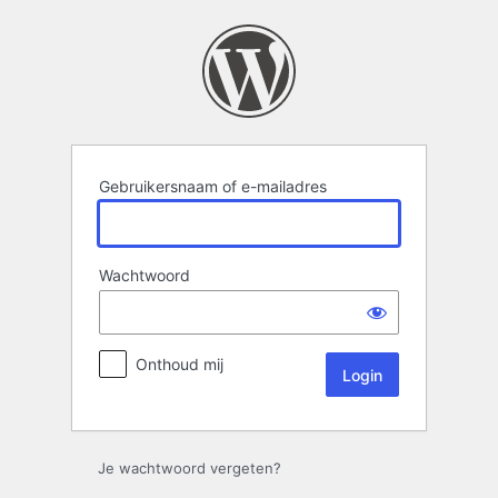
Login
Gebruikersnaam of e-mailadres
Wachtwoord
Onthoud mij
Je wachtwoord vergeten?