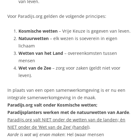
van leven.
Voor Paradijs.org gelden de volgende principes:
Kosmische wetten
– Vrije Keuze is gegeven van leven.
Natuurwetten
– elk wezen is soeverein in eigen
lichaam
Wetten van het Land
– overeenkomsten tussen
mensen
Wet van de Zee
– zorg voor zaken (geldt niet voor
leven).
In plaats van een open samenwerkomgeving is er nu een
integrale samenwerkomgeving in de maak.
Paradijs.org valt onder Kosmische wetten;
Paradijsplanters werken met de natuurwetten van Aarde
.
Paradijs.org valt NIET onder de wetten van de landen; èn
NIET onder de ‘Wet van de Zee’ (handel)
.
Aarde is wat wij ervan maken
: Hel (waar mensen