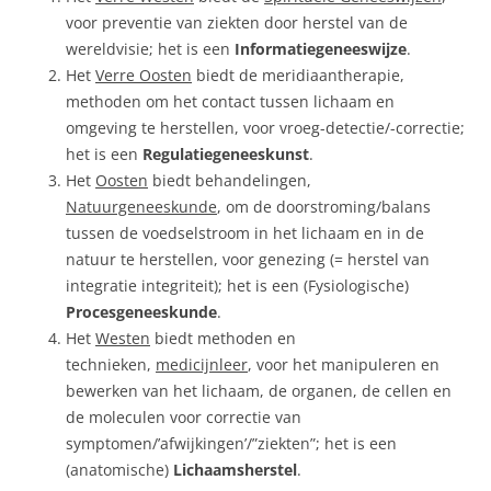
voor preventie van ziekten door herstel van de
wereldvisie; het is een
Informatiegeneeswijze
.
Het
Verre Oosten
biedt de meridiaantherapie,
methoden om het contact tussen lichaam en
omgeving te herstellen, voor vroeg-detectie/-correctie;
het is een
Regulatiegeneeskunst
.
Het
Oosten
biedt behandelingen,
Natuurgeneeskunde
, om de doorstroming/balans
tussen de voedselstroom in het lichaam en in de
natuur te herstellen, voor genezing (= herstel van
integratie integriteit); het is een (Fysiologische)
Procesgeneeskunde
.
Het
Westen
biedt methoden en
technieken,
medicijnleer
, voor het manipuleren en
bewerken van het lichaam, de organen, de cellen en
de moleculen voor correctie van
symptomen/’afwijkingen’/”ziekten”; het is een
(anatomische)
Lichaamsherstel
.