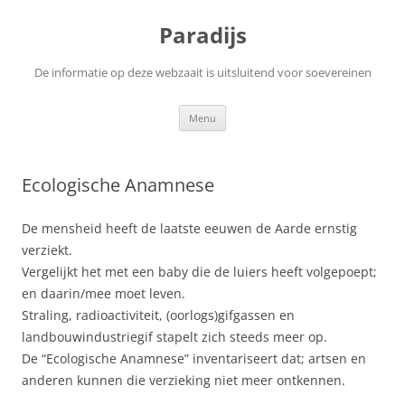
Ga
naar
Paradijs
de
inhoud
De informatie op deze webzaait is uitsluitend voor soevereinen
Menu
Ecologische Anamnese
De mensheid heeft de laatste eeuwen de Aarde ernstig
verziekt.
Vergelijkt het met een baby die de luiers heeft volgepoept;
en daarin/mee moet leven.
Straling, radioactiviteit, (oorlogs)gifgassen en
landbouwindustriegif stapelt zich steeds meer op.
De “Ecologische Anamnese” inventariseert dat; artsen en
anderen kunnen die verzieking niet meer ontkennen.