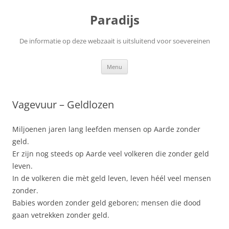
Ga
naar
Paradijs
de
inhoud
De informatie op deze webzaait is uitsluitend voor soevereinen
Menu
Vagevuur – Geldlozen
Miljoenen jaren lang leefden mensen op Aarde zonder
geld.
Er zijn nog steeds op Aarde veel volkeren die zonder geld
leven.
In de volkeren die mèt geld leven, leven héél veel mensen
zonder.
Babies worden zonder geld geboren; mensen die dood
gaan vetrekken zonder geld.