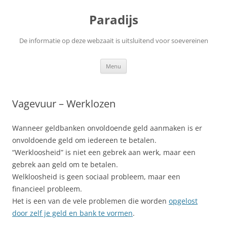
Ga
naar
Paradijs
de
inhoud
De informatie op deze webzaait is uitsluitend voor soevereinen
Menu
Vagevuur – Werklozen
Wanneer geldbanken onvoldoende geld aanmaken is er
onvoldoende geld om iedereen te betalen.
“Werkloosheid” is niet een gebrek aan werk, maar een
gebrek aan geld om te betalen.
Welkloosheid is geen sociaal probleem, maar een
financieel probleem.
Het is een van de vele problemen die worden
opgelost
door zelf je geld en bank te vormen
.