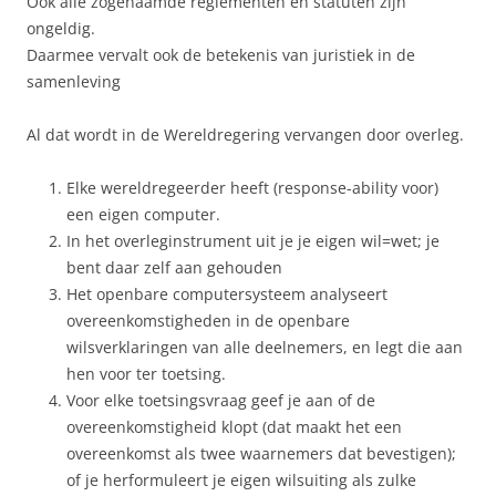
Ook alle zogenaamde reglementen en statuten zijn
ongeldig.
Daarmee vervalt ook de betekenis van juristiek in de
samenleving
Al dat wordt in de Wereldregering vervangen door overleg.
Elke wereldregeerder heeft (response-ability voor)
een eigen computer.
In het overleginstrument uit je je eigen wil=wet; je
bent daar zelf aan gehouden
Het openbare computersysteem analyseert
overeenkomstigheden in de openbare
wilsverklaringen van alle deelnemers, en legt die aan
hen voor ter toetsing.
Voor elke toetsingsvraag geef je aan of de
overeenkomstigheid klopt (dat maakt het een
overeenkomst als twee waarnemers dat bevestigen);
of je herformuleert je eigen wilsuiting als zulke