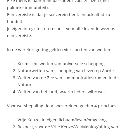
Elke mens is daarin ambassadeur voor zichzelf (met
politieke immuniteit).
Een vereiste is dat je soeverein bent, en ook altijd zo
handelt.
Je eigen integriteit en respect voor alle levende wezens is
een vereiste.
In de wereldregering gelden vier soorten van wetten:
Kosmische wetten van universele schepping
Natuurwetten van schepping van leven op Aarde
Wetten van de Zee van communicatiestromen in de
Natuur
Wetten van het land, waarin ieders wil = wet.
Voor wetsbepaling door soevereinen gelden 4 principes
Vrije Keuze, in eigen lichaam/leven/omgeving.
Respect, voor de Vrije Keuze/Wil/Mening/uiting van