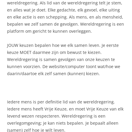
wereldregering. Als lid van de wereldregering telt je stem,
en alles wat je doet. Elke gedachte, elk gevoel, elke uiting
en elke actie is een schepping. Als mens, en als mensheid,
bepalen we zelf samen de gevolgen. Wereldregering is een
platform om gericht te kunnen overleggen.
JOUW keuzen bepalen hoe we elk samen leven. Je eerste
keuze MOET daarmee zijn om bewust te kiezen.
Wereldregering is samen gevolgen van onze keuzen te
kunnen voorzien. De website/computer toont wat/hoe we
daarin/daartoe elk zelf samen (kunnen) kiezen.
Iedere mens is per definitie lid van de wereldregering.
Iedere mens heeft Vrije Keuze, en moet Vrije Keuze van elk
levend wezen respecteren. Wereldregering is een
overlegomgeving; je kan niets bepalen. Je bepaalt alleen
(samen) zelf hoe je wilt leven.