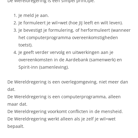
De Wereldregering is een simpel principe.
Je meld je aan.
Je formuleert je wil=wet (hoe JIJ leeft en wilt leven).
Je bevestigt je formulering, of herformuleert (wanneer
het computerprogramma overeenkomstigheden
toetst).
Je geeft verder vervolg en uitwerkingen aan je
overeenkomsten in de Aardebank (samenwerk) en
Spirit-inn (samenleving).
De Wereldregering is een overlegomgeving, niet meer dan
dat.
De Wereldregering is een computerprogramma, alleen
maar dat.
De Wereldregering voorkomt conflicten in de mensheid.
De Wereldregering werkt alleen als je zelf je wil=wet
bepaalt.