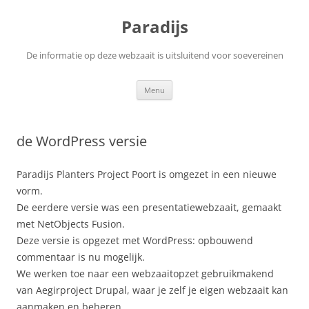
Ga
naar
Paradijs
de
inhoud
De informatie op deze webzaait is uitsluitend voor soevereinen
Menu
de WordPress versie
Paradijs Planters Project Poort is omgezet in een nieuwe
vorm.
De eerdere versie was een presentatiewebzaait, gemaakt
met NetObjects Fusion.
Deze versie is opgezet met WordPress: opbouwend
commentaar is nu mogelijk.
We werken toe naar een webzaaitopzet gebruikmakend
van Aegirproject Drupal, waar je zelf je eigen webzaait kan
aanmaken en beheren.