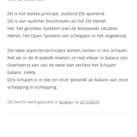
Dit is het Vortex-principe: sluitend EN openend.
Dit is van oudsher beschreven als hel EN Hemel.
Hel, het gesloten Systeem (van de bestaande situatie).
Hemel, het Open Systeem van scheppen in het ongewisse.
Die twee aspecten/principes komen samen in ons lichaam.
Net als in de draaikolk moeten ze met elkaar in balans zijn.
Overheerst een van de twee dan verliest het lichaam
balans: ziekte.
Ons lichaam is in die zin onze ‘peilstok’ an balans van onze
schepping in schepping.
Dit bericht werd geplaatst in
Boeken
op
2013.08.09
.