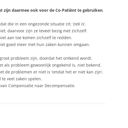
t zijn daarmee ook voor de Co-Patiënt te gebruiken
.
dat die in een ongezonde situatie zit; ‘
ziek
is’.
t; daarvoor zijn ze teveel bezig met zichzelf.
iet aan toe komen zichzelf te redden.
f niet goed meer met hun zaken kunnen omgaan.
 groot probleem zijn, doordat het ontkend wordt.
et als probleem gewoonlijk ongekend is, niet bekend.
 de problemen er niet is ‘omdat het er niet kan zijn’,
 te veel zaken spelen.
s” van Compensatie naar Decompensatie.