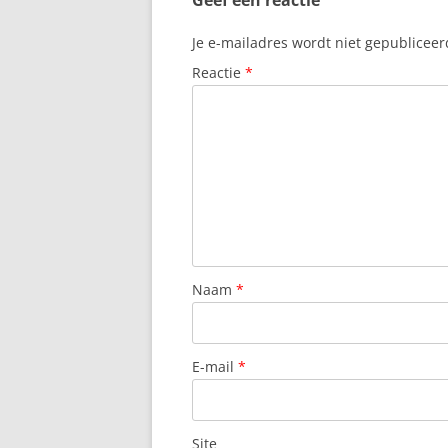
Geef een reactie
Je e-mailadres wordt niet gepubliceer
Reactie
*
Naam
*
E-mail
*
Site