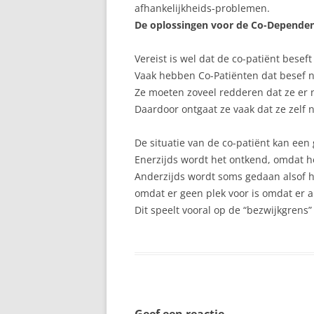
afhankelijkheids-problemen.
De oplossingen voor de Co-Dependen
Vereist is wel dat de co-patiënt beseft 
Vaak hebben Co-Patiënten dat besef nie
Ze moeten zoveel redderen dat ze er n
Daardoor ontgaat ze vaak dat ze zel
De situatie van de co-patiënt kan een
Enerzijds wordt het ontkend, omdat h
Anderzijds wordt soms gedaan alsof het
omdat er geen plek voor is omdat er al
Dit speelt vooral op de “bezwijkgren