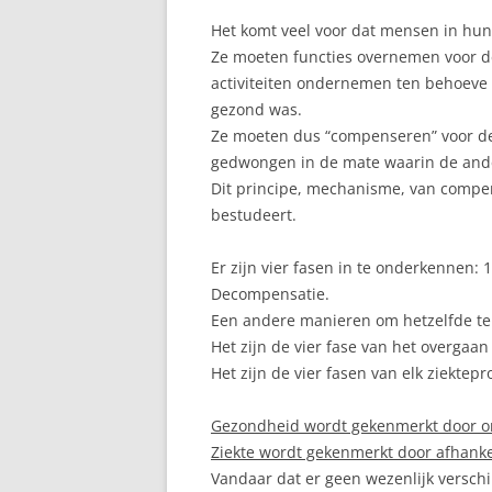
Het komt veel voor dat mensen in hun
Ze moeten functies overnemen voor d
activiteiten ondernemen ten behoeve 
gezond was.
Ze moeten dus “compenseren” voor de 
gedwongen in de mate waarin de ander
Dit principe, mechanisme, van compe
bestudeert.
Er zijn vier fasen in te onderkennen: 
Decompensatie.
Een andere manieren om hetzelfde te be
Het zijn de vier fase van het overgaa
Het zijn de vier fasen van elk ziektep
Gezondheid wordt gekenmerkt door ona
Ziekte wordt gekenmerkt door afhanke
Vandaar dat er geen wezenlijk verschi