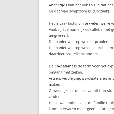
Anderzijds kan het ook zo zijn dat he
en daarvan symptoom is. (Oorzaak).
Het is vaak lastig om te weten welke va
Vaak zijn ze namelijk ook allebei het
omgekeerd.
De manier waarop we met problemen o
De manier waarop we onze probleem 
daardoor ook telkens anders.
De
Co-patiënt
is de term voor het exp
omgang met zieken.
Artsen, verpleging, psychiaters en an
maken.
Gewoonlijk leerden ze vanuit hun stu
vinden.
Het is wat anders voor de familie thui
kunnen ervaren maar geen les kregen