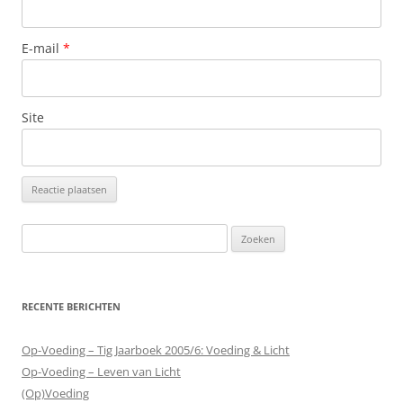
E-mail
*
Site
Zoeken
naar:
RECENTE BERICHTEN
Op-Voeding – Tig Jaarboek 2005/6: Voeding & Licht
Op-Voeding – Leven van Licht
(Op)Voeding