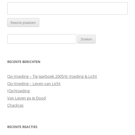
Zoeken
naar:
RECENTE BERICHTEN
Op-Voeding – Tig Jaarboek 2005/6: Voeding & Licht
Op-Voeding – Leven van Licht
(Op)Voeding
Van Leven ga je Dood
Chackras
RECENTE REACTIES