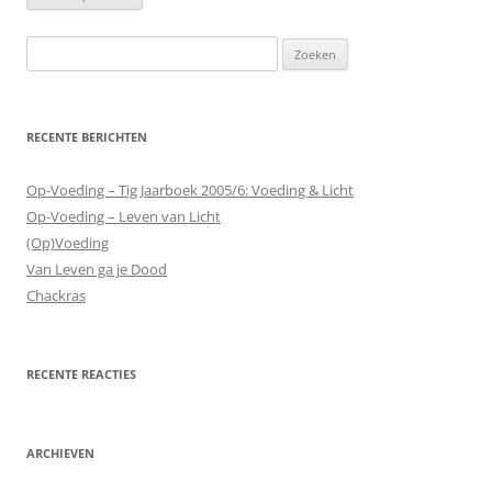
Zoeken
naar:
RECENTE BERICHTEN
Op-Voeding – Tig Jaarboek 2005/6: Voeding & Licht
Op-Voeding – Leven van Licht
(Op)Voeding
Van Leven ga je Dood
Chackras
RECENTE REACTIES
ARCHIEVEN