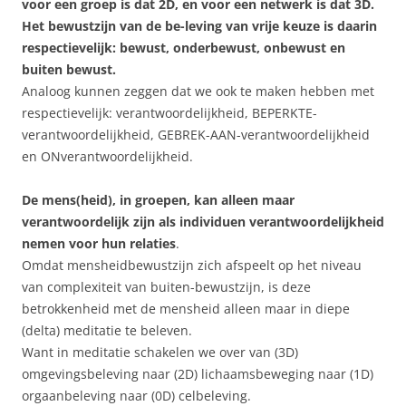
voor een groep is dat 2D, en voor een netwerk is dat 3D.
Het bewustzijn van de be-leving van vrije keuze is daarin
respectievelijk: bewust, onderbewust, onbewust en
buiten bewust.
Analoog kunnen zeggen dat we ook te maken hebben met
respectievelijk: verantwoordelijkheid, BEPERKTE-
verantwoordelijkheid, GEBREK-AAN-verantwoordelijkheid
en ONverantwoordelijkheid.
De mens(heid), in groepen, kan alleen maar
verantwoordelijk zijn als individuen verantwoordelijkheid
nemen voor hun relaties
.
Omdat mensheidbewustzijn zich afspeelt op het niveau
van complexiteit van buiten-bewustzijn, is deze
betrokkenheid met de mensheid alleen maar in diepe
(delta) meditatie te beleven.
Want in meditatie schakelen we over van (3D)
omgevingsbeleving naar (2D) lichaamsbeweging naar (1D)
orgaanbeleving naar (0D) celbeleving.