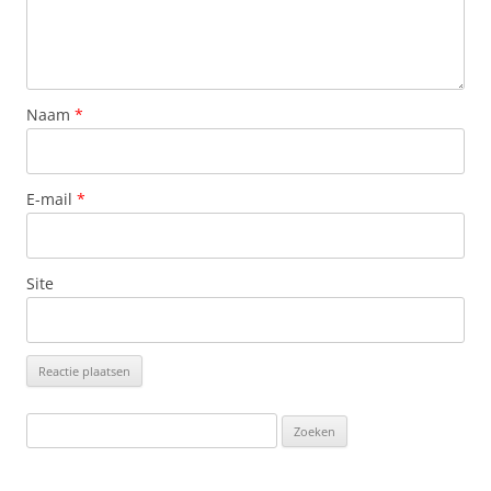
Naam
*
E-mail
*
Site
Zoeken
naar: