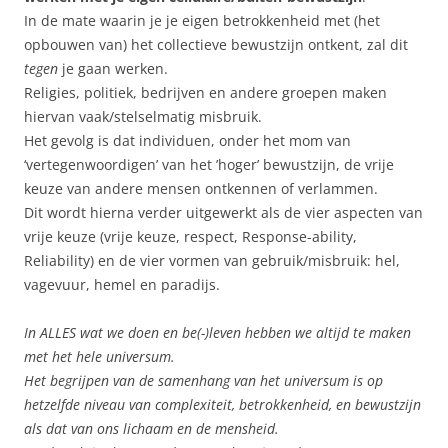
In de mate waarin je je eigen betrokkenheid met (het
opbouwen van) het collectieve bewustzijn ontkent, zal dit
tegen
je gaan werken.
Religies, politiek, bedrijven en andere groepen maken
hiervan vaak/stelselmatig misbruik.
Het gevolg is dat individuen, onder het mom van
‘vertegenwoordigen’ van het ’hoger’ bewustzijn, de vrije
keuze van andere mensen ontkennen of verlammen.
Dit wordt hierna verder uitgewerkt als de vier aspecten van
vrije keuze (vrije keuze, respect, Response-ability,
Reliability) en de vier vormen van gebruik/misbruik: hel,
vagevuur, hemel en paradijs.
In ALLES wat we doen en be(-)leven hebben we altijd te maken
met het hele universum.
Het begrijpen van de samenhang van het universum is op
hetzelfde niveau van complexiteit, betrokkenheid, en bewustzijn
als dat van ons lichaam en de mensheid.