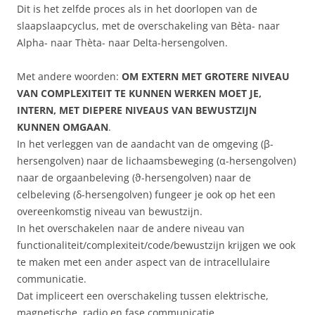
Dit is het zelfde proces als in het doorlopen van de
slaapslaapcyclus, met de overschakeling van Bèta- naar
Alpha- naar Thèta- naar Delta-hersengolven.
Met andere woorden:
OM EXTERN MET GROTERE NIVEAU
VAN COMPLEXITEIT TE KUNNEN WERKEN MOET JE,
INTERN, MET DIEPERE NIVEAUS VAN BEWUSTZIJN
KUNNEN OMGAAN
.
In het verleggen van de aandacht van de omgeving (β-
hersengolven) naar de lichaamsbeweging (α-hersengolven)
naar de orgaanbeleving (ϑ-hersengolven) naar de
celbeleving (δ-hersengolven) fungeer je ook op het een
overeenkomstig niveau van bewustzijn.
In het overschakelen naar de andere niveau van
functionaliteit/complexiteit/code/bewustzijn krijgen we ook
te maken met een ander aspect van de intracellulaire
communicatie.
Dat impliceert een overschakeling tussen elektrische,
magnetische, radio en fase communicatie.