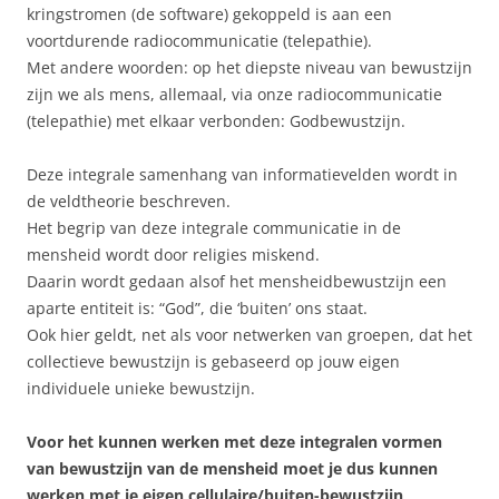
kringstromen (de software) gekoppeld is aan een
voortdurende radiocommunicatie (telepathie).
Met andere woorden: op het diepste niveau van bewustzijn
zijn we als mens, allemaal, via onze radiocommunicatie
(telepathie) met elkaar verbonden: Godbewustzijn.
Deze integrale samenhang van informatievelden wordt in
de veldtheorie beschreven.
Het begrip van deze integrale communicatie in de
mensheid wordt door religies miskend.
Daarin wordt gedaan alsof het mensheidbewustzijn een
aparte entiteit is: “God”, die ‘buiten’ ons staat.
Ook hier geldt, net als voor netwerken van groepen, dat het
collectieve bewustzijn is gebaseerd op jouw eigen
individuele unieke bewustzijn.
Voor het kunnen werken met deze integralen vormen
van bewustzijn van de mensheid moet je dus kunnen
werken met je eigen cellulaire/buiten-bewustzijn
.