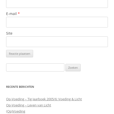
E-mail
*
Site
Zoeken
naar:
RECENTE BERICHTEN
Op-Voeding – Tig Jaarboek 2005/6: Voeding & Licht
Op-Voeding – Leven van Licht
(Op)Voeding