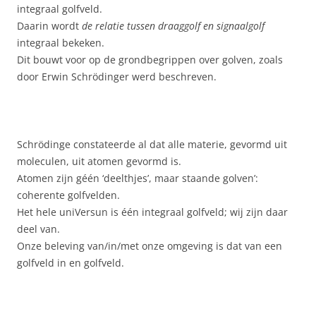
integraal golfveld.
Daarin wordt
de relatie tussen draaggolf en signaalgolf
integraal bekeken.
Dit bouwt voor op de grondbegrippen over golven, zoals
door Erwin Schrödinger werd beschreven.
Schrödinge constateerde al dat alle materie, gevormd uit
moleculen, uit atomen gevormd is.
Atomen zijn géén ‘deelthjes’, maar staande golven’:
coherente golfvelden.
Het hele uniVersun is één integraal golfveld; wij zijn daar
deel van.
Onze beleving van/in/met onze omgeving is dat van een
golfveld in en golfveld.