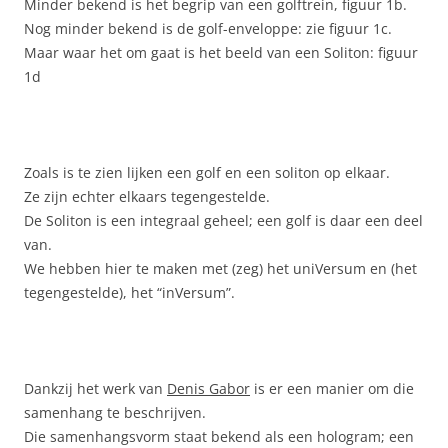
Minder bekend is het begrip van een golftrein, figuur 1b.
Nog minder bekend is de golf-enveloppe: zie figuur 1c.
Maar waar het om gaat is het beeld van een Soliton: figuur
1d
Zoals is te zien lijken een golf en een soliton op elkaar.
Ze zijn echter elkaars tegengestelde.
De Soliton is een integraal geheel; een golf is daar een deel
van.
We hebben hier te maken met (zeg) het uniVersum en (het
tegengestelde), het “inVersum”.
Dankzij het werk van
Denis Gabor
is er een manier om die
samenhang te beschrijven.
Die samenhangsvorm staat bekend als een hologram; een