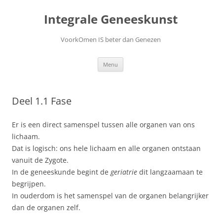
Ga
naar
Integrale Geneeskunst
de
inhoud
VoorkOmen IS beter dan Genezen
Menu
Deel 1.1 Fase
Er is een direct samenspel tussen alle organen van ons
lichaam.
Dat is logisch: ons hele lichaam en alle organen ontstaan
vanuit de Zygote.
In de geneeskunde begint de
geriatrie
dit langzaamaan te
begrijpen.
In ouderdom is het samenspel van de organen belangrijker
dan de organen zelf.