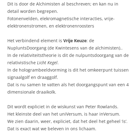
Dit is door de Alchimisten al beschreven; en kan nu in
detail worden begrepen.
Fotonenvelden, elekromagnetische interacties, vrije-
elektronenstromen, en elektronenroosters
Het verbindend element is
Vrije Keuze
: de
NupluntsDoorgang (de Kwintesens van de alchimisten)..
In de relativiteitstheorie is dit de nulpuntsdoorgang van de
relativistische
Licht Kegel
.
In de hologrambeeldvorming is dit het omkeerpunt tuissen
signaalgolf en draaggolf.
Dat is nu samen te vatten als het doorgangspunt van een 4
dimensionale draaikolk.
Dit wordt expliciet in de wiskunst van Peter Rowlands.
Het kleinste deel van het uniVersum, is haar inVersum.
We zien daarin, weer, expliciet, dat het deel het geheel ‘is’.
Dat is exact wat we beleven in ons lichaam.