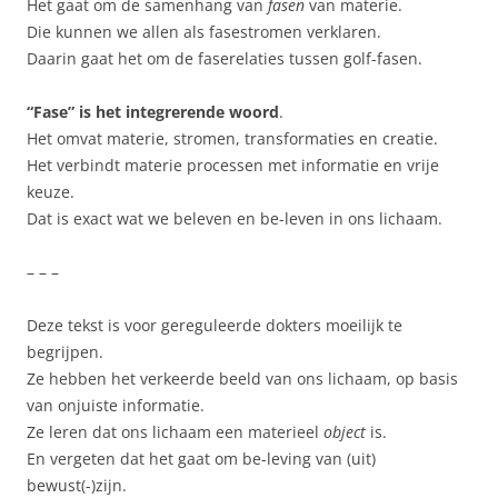
Het gaat om de samenhang van
fasen
van materie.
Die kunnen we allen als fasestromen verklaren.
Daarin gaat het om de faserelaties tussen golf-fasen.
“Fase” is het integrerende woord
.
Het omvat materie, stromen, transformaties en creatie.
Het verbindt materie processen met informatie en vrije
keuze.
Dat is exact wat we beleven en be-leven in ons lichaam.
– – –
Deze tekst is voor gereguleerde dokters moeilijk te
begrijpen.
Ze hebben het verkeerde beeld van ons lichaam, op basis
van onjuiste informatie.
Ze leren dat ons lichaam een materieel
object
is.
En vergeten dat het gaat om be-leving van (uit)
bewust(-)zijn.