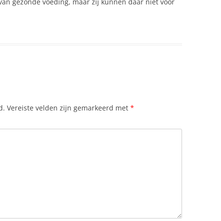
 van gezonde voeding, maar zij kunnen daar niet voor
d.
Vereiste velden zijn gemarkeerd met
*