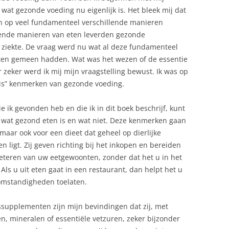
 wat gezonde voeding nu eigenlijk is. Het bleek mij dat
jden op veel fundamenteel verschillende manieren
lende manieren van eten leverden gezonde
ziekte. De vraag werd nu wat al deze fundamenteel
ten gemeen hadden. Wat was het wezen of de essentie
eker werd ik mij mijn vraagstelling bewust. Ik was op
asis” kenmerken van gezonde voeding.
ik gevonden heb en die ik in dit boek beschrijf, kunt
wat gezond eten is en wat niet. Deze kenmerken gaan
maar ook voor een dieet dat geheel op dierlijke
n ligt. Zij geven richting bij het inkopen en bereiden
eteren van uw eetgewoonten, zonder dat het u in het
. Als u uit eten gaat in een restaurant, dan helpt het u
omstandigheden toelaten.
ssupplementen zijn mijn bevindingen dat zij, met
en, mineralen of essentiële vetzuren, zeker bijzonder