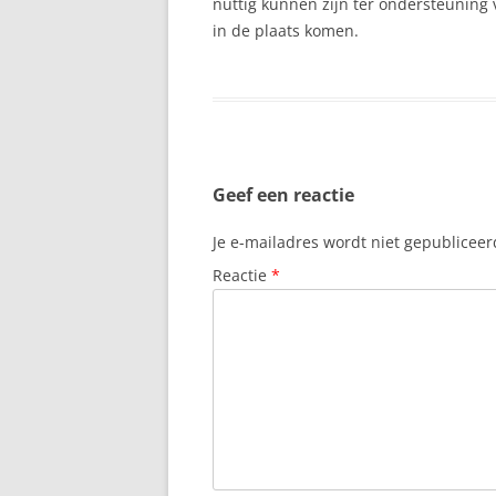
nuttig kunnen zijn ter ondersteuning
in de plaats komen.
Geef een reactie
Je e-mailadres wordt niet gepubliceer
Reactie
*