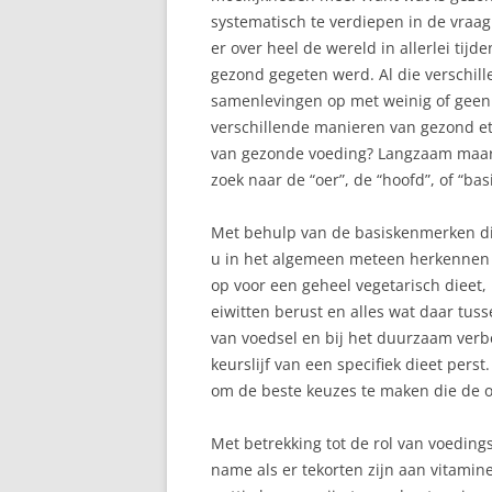
systematisch te verdiepen in de vraag
er over heel de wereld in allerlei ti
gezond gegeten werd. Al die verschil
samenlevingen op met weinig of geen 
verschillende manieren van gezond e
van gezonde voeding? Langzaam maar z
zoek naar de “oer”, de “hoofd”, of “b
Met behulp van de basiskenmerken die 
u in het algemeen meteen herkennen 
op voor een geheel vegetarisch dieet, 
eiwitten berust en alles wat daar tusse
van voedsel en bij het duurzaam verb
keurslijf van een specifiek dieet perst
om de beste keuzes te maken die de 
Met betrekking tot de rol van voeding
name als er tekorten zijn aan vitamin