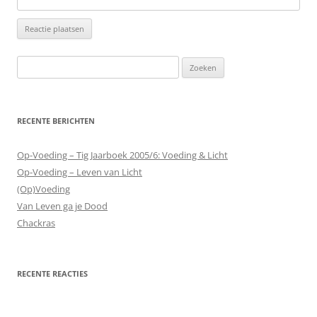
Zoeken
naar:
RECENTE BERICHTEN
Op-Voeding – Tig Jaarboek 2005/6: Voeding & Licht
Op-Voeding – Leven van Licht
(Op)Voeding
Van Leven ga je Dood
Chackras
RECENTE REACTIES