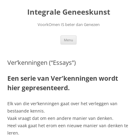
Ga
naar
Integrale Geneeskunst
de
inhoud
VoorkOmen IS beter dan Genezen
Menu
Ver’kenningen (“Essays”)
Een serie van Ver’kenningen wordt
hier gepresenteerd.
Elk van die ver’kenningen gaat over het verleggen van
bestaande kennis.
Vaak vraagt dat om een andere manier van denken.
Heel vaak gaat het erom een nieuwe manier van denken te
leren.