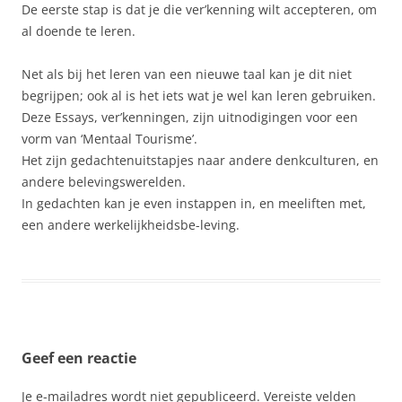
De eerste stap is dat je die ver’kenning wilt accepteren, om
al doende te leren.
Net als bij het leren van een nieuwe taal kan je dit niet
begrijpen; ook al is het iets wat je wel kan leren gebruiken.
Deze Essays, ver’kenningen, zijn uitnodigingen voor een
vorm van ‘Mentaal Tourisme’.
Het zijn gedachtenuitstapjes naar andere denkculturen, en
andere belevingswerelden.
In gedachten kan je even instappen in, en meeliften met,
een andere werkelijkheidsbe-leving.
Geef een reactie
Je e-mailadres wordt niet gepubliceerd.
Vereiste velden