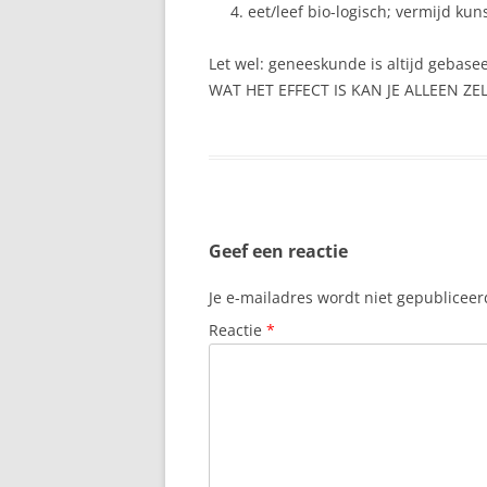
eet/leef bio-logisch; vermijd ku
Let wel: geneeskunde is altijd gebase
WAT HET EFFECT IS KAN JE ALLEEN ZE
Geef een reactie
Je e-mailadres wordt niet gepubliceer
Reactie
*