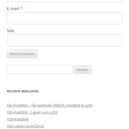
E-mail
*
Site
Zoeken
naar:
RECENTE BERICHTEN
Op-Voeding – Tig Jaarboek 2005/6: Voeding & Licht
Op-Voeding – Leven van Licht
(Op)Voeding
Van Leven ga je Dood