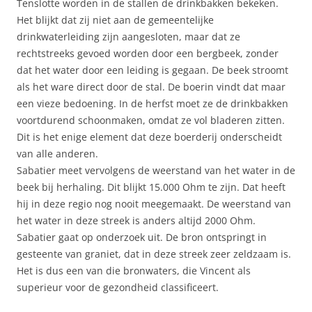
Tenslotte worden in de stallen de drinkbakken bekeken.
Het blijkt dat zij niet aan de gemeentelijke
drinkwaterleiding zijn aangesloten, maar dat ze
rechtstreeks gevoed worden door een bergbeek, zonder
dat het water door een leiding is gegaan. De beek stroomt
als het ware direct door de stal. De boerin vindt dat maar
een vieze bedoening. In de herfst moet ze de drinkbakken
voortdurend schoonmaken, omdat ze vol bladeren zitten.
Dit is het enige element dat deze boerderij onderscheidt
van alle anderen.
Sabatier meet vervolgens de weerstand van het water in de
beek bij herhaling. Dit blijkt 15.000 Ohm te zijn. Dat heeft
hij in deze regio nog nooit meegemaakt. De weerstand van
het water in deze streek is anders altijd 2000 Ohm.
Sabatier gaat op onderzoek uit. De bron ontspringt in
gesteente van graniet, dat in deze streek zeer zeldzaam is.
Het is dus een van die bronwaters, die Vincent als
superieur voor de gezondheid classificeert.