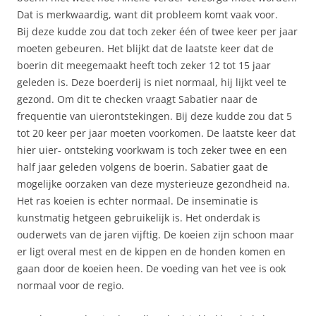
Dat is merkwaardig, want dit probleem komt vaak voor.
Bij deze kudde zou dat toch zeker één of twee keer per jaar
moeten gebeuren. Het blijkt dat de laatste keer dat de
boerin dit meegemaakt heeft toch zeker 12 tot 15 jaar
geleden is. Deze boerderij is niet normaal, hij lijkt veel te
gezond. Om dit te checken vraagt Sabatier naar de
frequentie van uierontstekingen. Bij deze kudde zou dat 5
tot 20 keer per jaar moeten voorkomen. De laatste keer dat
hier uier- ontsteking voorkwam is toch zeker twee en een
half jaar geleden volgens de boerin. Sabatier gaat de
mogelijke oorzaken van deze mysterieuze gezondheid na.
Het ras koeien is echter normaal. De inseminatie is
kunstmatig hetgeen gebruikelijk is. Het onderdak is
ouderwets van de jaren vijftig. De koeien zijn schoon maar
er ligt overal mest en de kippen en de honden komen en
gaan door de koeien heen. De voeding van het vee is ook
normaal voor de regio.