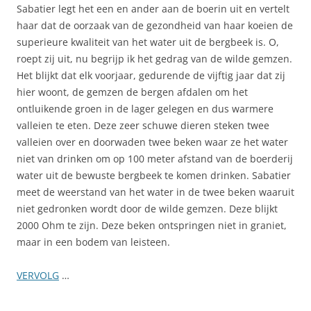
Sabatier legt het een en ander aan de boerin uit en vertelt
haar dat de oorzaak van de gezondheid van haar koeien de
superieure kwaliteit van het water uit de bergbeek is. O,
roept zij uit, nu begrijp ik het gedrag van de wilde gemzen.
Het blijkt dat elk voorjaar, gedurende de vijftig jaar dat zij
hier woont, de gemzen de bergen afdalen om het
ontluikende groen in de lager gelegen en dus warmere
valleien te eten. Deze zeer schuwe dieren steken twee
valleien over en doorwaden twee beken waar ze het water
niet van drinken om op 100 meter afstand van de boerderij
water uit de bewuste bergbeek te komen drinken. Sabatier
meet de weerstand van het water in de twee beken waaruit
niet gedronken wordt door de wilde gemzen. Deze blijkt
2000 Ohm te zijn. Deze beken ontspringen niet in graniet,
maar in een bodem van leisteen.
VERVOLG
…