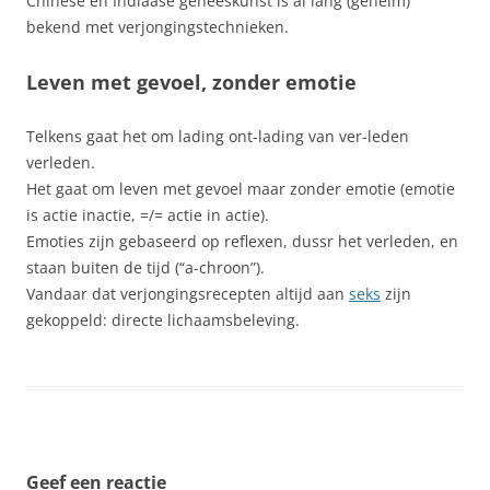
Chinese en Indiaase geneeskunst is al lang (geheim)
bekend met verjongingstechnieken.
Leven met gevoel, zonder emotie
Telkens gaat het om lading ont-lading van ver-leden
verleden.
Het gaat om leven met gevoel maar zonder emotie (emotie
is actie inactie, =/= actie in actie).
Emoties zijn gebaseerd op reflexen, dussr het verleden, en
staan buiten de tijd (“a-chroon”).
Vandaar dat verjongingsrecepten altijd aan
seks
zijn
gekoppeld: directe lichaamsbeleving.
Geef een reactie