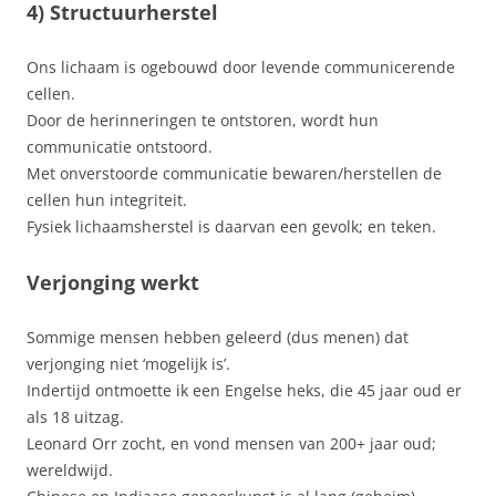
4) Structuurherstel
Ons lichaam is ogebouwd door levende communicerende
cellen.
Door de herinneringen te ontstoren, wordt hun
communicatie ontstoord.
Met onverstoorde communicatie bewaren/herstellen de
cellen hun integriteit.
Fysiek lichaamsherstel is daarvan een gevolk; en teken.
Verjonging werkt
Sommige mensen hebben geleerd (dus menen) dat
verjonging niet ‘mogelijk is’.
Indertijd ontmoette ik een Engelse heks, die 45 jaar oud er
als 18 uitzag.
Leonard Orr zocht, en vond mensen van 200+ jaar oud;
wereldwijd.