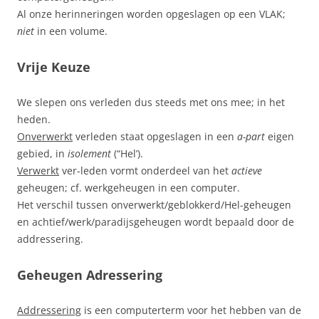
Al onze herinneringen worden opgeslagen op een VLAK;
niet
in een volume.
Vrije Keuze
We slepen ons verleden dus steeds met ons mee; in het
heden.
Onverwerkt
verleden staat opgeslagen in een
a-part
eigen
gebied, in
isolement
(“Hel’).
Verwerkt
ver-leden vormt onderdeel van het
actieve
geheugen; cf. werkgeheugen in een computer.
Het verschil tussen onverwerkt/geblokkerd/Hel-geheugen
en achtief/werk/paradijsgeheugen wordt bepaald door de
addressering.
Geheugen Adressering
Addressering
is een computerterm voor het hebben van de