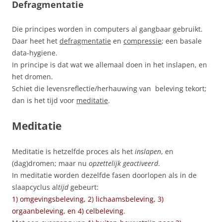
Defragmentatie
Die principes worden in computers al gangbaar gebruikt.
Daar heet het
defragmentatie
en
compressie
; een basale
data-hygiene.
In principe is dat wat we allemaal doen in het inslapen, en
het dromen.
Schiet die levensreflectie/herhauwing van beleving tekort;
dan is het tijd voor
meditatie
.
Meditatie
Meditatie is hetzelfde proces als het
inslapen
, en
(dag)dromen; maar nu
opzettelijk geactiveerd
.
In meditatie worden dezelfde fasen doorlopen als in de
slaapcyclus al
tijd
gebeurt:
1) omgevingsbeleving, 2) lichaamsbeleving, 3)
orgaanbeleving, en 4) celbeleving
.