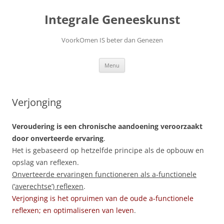
Ga
naar
Integrale Geneeskunst
de
inhoud
VoorkOmen IS beter dan Genezen
Menu
Verjonging
Veroudering is een chronische aandoening veroorzaakt
door onverteerde ervaring
.
Het is gebaseerd op hetzelfde principe als de opbouw en
opslag van reflexen.
Onverteerde ervaringen functioneren als a-functionele
(‘averechtse’) reflexen
.
Verjonging is het opruimen van de oude a-functionele
reflexen; en optimaliseren van leven
.