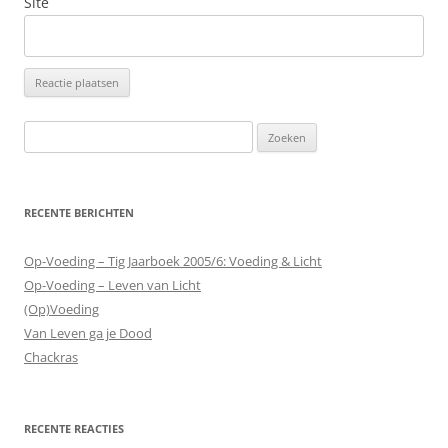
Site
Zoeken
naar:
RECENTE BERICHTEN
Op-Voeding – Tig Jaarboek 2005/6: Voeding & Licht
Op-Voeding – Leven van Licht
(Op)Voeding
Van Leven ga je Dood
Chackras
RECENTE REACTIES