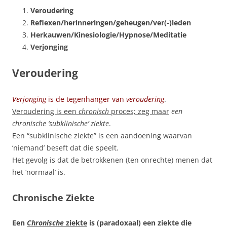
Veroudering
Reflexen/herinneringen/geheugen/ver(-)leden
Herkauwen/Kinesiologie/Hypnose/Meditatie
Verjonging
Veroudering
Verjonging
is de tegenhanger van
veroudering
.
Veroudering is een
chronisch
proces; zeg maar
een
chronische ‘subklinische’ ziekte
.
Een “subklinische ziekte” is een aandoening waarvan
‘niemand’ beseft dat die speelt.
Het gevolg is dat de betrokkenen (ten onrechte) menen dat
het ‘normaal’ is.
Chronische Ziekte
Een
Chronische
ziekte
is (paradoxaal) een ziekte die