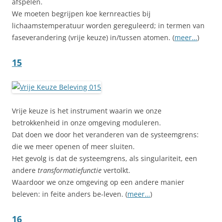
afspelen.
We moeten begrijpen koe kernreacties bij
lichaamstemperatuur worden gereguleerd; in termen van
faseverandering (vrije keuze) in/tussen atomen. (
meer…
)
15
Vrije keuze is het instrument waarin we onze
betrokkenheid in onze omgeving moduleren.
Dat doen we door het veranderen van de systeemgrens:
die we meer openen of meer sluiten.
Het gevolg is dat de systeemgrens, als singulariteit, een
andere
transformatiefunctie
vertolkt.
Waardoor we onze omgeving op een andere manier
beleven: in feite anders be-leven. (
meer…
)
16