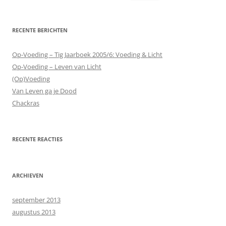
naar:
RECENTE BERICHTEN
Op-Voeding – Tig Jaarboek 2005/6: Voeding & Licht
Op-Voeding – Leven van Licht
(Op)Voeding
Van Leven ga je Dood
Chackras
RECENTE REACTIES
ARCHIEVEN
september 2013
augustus 2013