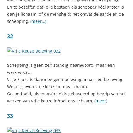
En te beseffen dat je je bestaan als schepper véél groter is
dan je lichaam; of de mensheid: het omvat de aarde en de
schepping.
(meer…)
32
Schepping is geen zelf-standig-naamwoord, maar een
werk-woord.
Vrije keuze is daarmee geen beleving, maar een be-leving.
We be(-)leven vrije keuze in ons lichaam.
Gezondheid, als mens(heid) is gebaseerd op begrip van het
werken van vrije keuze in/met ons lichaam.
(meer)
33