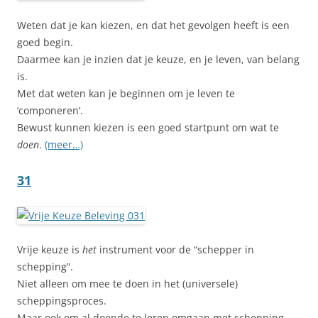
Weten dat je kan kiezen, en dat het gevolgen heeft is een
goed begin.
Daarmee kan je inzien dat je keuze, en je leven, van belang
is.
Met dat weten kan je beginnen om je leven te
‘componeren’.
Bewust kunnen kiezen is een goed startpunt om wat te
doen
.
(meer…)
31
Vrije keuze is
het
instrument voor de “schepper in
schepping”.
Niet alleen om mee te doen in het (universele)
scheppingsproces.
Maar ook om al doende te leren omgaan met schepping.