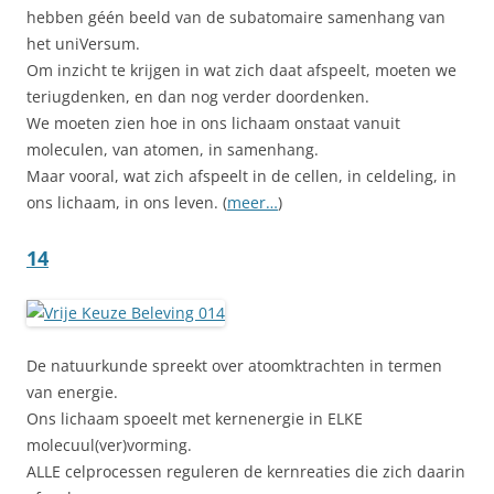
hebben géén beeld van de subatomaire samenhang van
het uniVersum.
Om inzicht te krijgen in wat zich daat afspeelt, moeten we
teriugdenken, en dan nog verder doordenken.
We moeten zien hoe in ons lichaam onstaat vanuit
moleculen, van atomen, in samenhang.
Maar vooral, wat zich afspeelt in de cellen, in celdeling, in
ons lichaam, in ons leven. (
meer…
)
14
De natuurkunde spreekt over atoomktrachten in termen
van energie.
Ons lichaam spoeelt met kernenergie in ELKE
molecuul(ver)vorming.
ALLE celprocessen reguleren de kernreaties die zich daarin