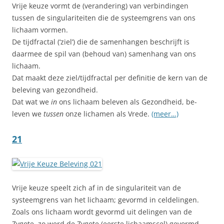
Vrije keuze vormt de (verandering) van verbindingen
tussen de singulariteiten die de systeemgrens van ons
lichaam vormen.
De tijdfractal (‘ziel’) die de samenhangen beschrijft is
daarmee de spil van (behoud van) samenhang van ons
lichaam.
Dat maakt deze ziel/tijdfractal per definitie de kern van de
beleving van gezondheid.
Dat wat we
in
ons lichaam beleven als Gezondheid, be-
leven we
tussen
onze lichamen als Vrede.
(meer…)
21
Vrije keuze speelt zich af in de singulariteit van de
systeemgrens van het lichaam; gevormd in celdelingen.
Zoals ons lichaam wordt gevormd uit delingen van de
Zygote, zo werd de Zygote (eerste lichaamscel) gevormd