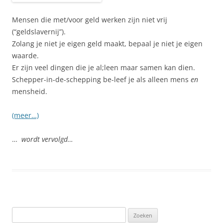
Mensen die met/voor geld werken zijn niet vrij
(“geldslavernij”).
Zolang je niet je eigen geld maakt, bepaal je niet je eigen
waarde.
Er zijn veel dingen die je al;leen maar samen kan dien.
Schepper-in-de-schepping be-leef je als alleen mens
en
mensheid.
(meer…)
…
wordt vervolgd…
Zoeken