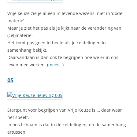
Vrije keuze zie je alléén in levende wezens; niét in ‘dode
materie’.
Maar je ziet het pas als je kijkt naar de verandering van
(cel)materie.
Het komt pas goed in beeld als je celdelingen in
samenhang bekijkt.
Daarvandaan is dan ook te begrijpen hoe we er in ons
leven mee werken. (
meer…
)
05
Startpunt voor begrijpen van Vrije Keuze is … daar waar
het speelt.
In ons lichaam is dat in de celdelingen; en de samenhang
ertussen.