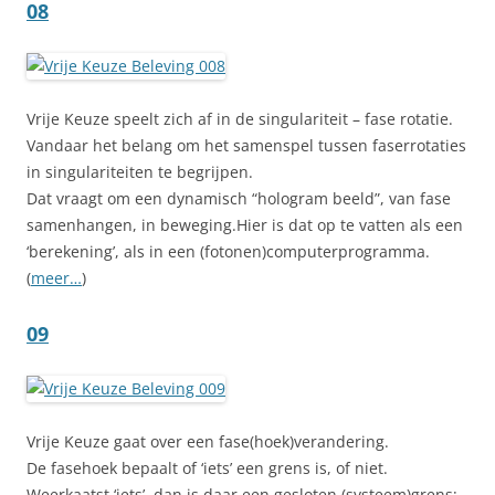
08
Vrije Keuze speelt zich af in de singulariteit – fase rotatie.
Vandaar het belang om het samenspel tussen faserrotaties
in singulariteiten te begrijpen.
Dat vraagt om een dynamisch “hologram beeld”, van fase
samenhangen, in beweging.Hier is dat op te vatten als een
‘berekening’, als in een (fotonen)computerprogramma.
(
meer…
)
09
Vrije Keuze gaat over een fase(hoek)verandering.
De fasehoek bepaalt of ‘iets’ een grens is, of niet.
Weerkaatst ‘iets’, dan is daar een gesloten (systeem)grens;