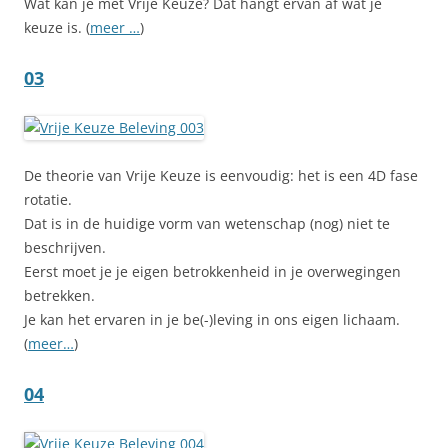
Wat kan je met Vrije Keuze? Dat hangt ervan af wat je
keuze is. (
meer …
)
03
De theorie van Vrije Keuze is eenvoudig: het is een 4D fase
rotatie.
Dat is in de huidige vorm van wetenschap (nog) niet te
beschrijven.
Eerst moet je je eigen betrokkenheid in je overwegingen
betrekken.
Je kan het ervaren in je be(-)leving in ons eigen lichaam.
(
meer…
)
04