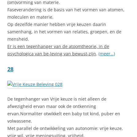
(om)vorming van materie.
Faseverandering is de basis van het vormen van atomen,
moleculen en materie.
Op dezelfde manier hebben vrije keuzen daarin
samenhang, in het vormen van relaties, groepen, en de
mensheid.
Er is een tegenhanger van de atoomtheorie, in de
psychologica van be-leving van bewust-zijn
.
(meer…)
28
De tegenhanger van Vrije keuze is niet alleen de
afwezigheid ervan maar ook de ontkenning
ervan.Normaliter otwikkelt een baby tot kind, puber en
volwassene.
Met parallel de ontwikkeling van autonomie: vrije keuze,
vrije wil, vrije meningsuiting, vrijheid.