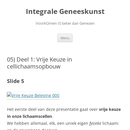
Ga
naar
Integrale Geneeskunst
de
inhoud
VoorkOmen IS beter dan Genezen
Menu
05) Deel 1: Vrije Keuze in
cellichaamsopbouw
Slide 5
Het eerste deel van deze presentatie gaat over
vrije keuze
in onze lichaamscellen
.
We hebben allemaal, elk, een uniek eigen
fysieke
lichaam;