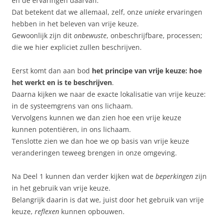
en de ervaringen daarvan.
Dat betekent dat we allemaal, zelf, onze
unieke
ervaringen
hebben in het beleven van vrije keuze.
Gewoonlijk zijn dit
onbewuste
, onbeschrijfbare, processen;
die we hier expliciet zullen beschrijven.
Eerst komt dan aan bod
het principe van vrije keuze: hoe
het werkt en is te beschrijven
.
Daarna kijken we naar de exacte lokalisatie van vrije keuze:
in de systeemgrens van ons lichaam.
Vervolgens kunnen we dan zien hoe een vrije keuze
kunnen potentiëren, in ons lichaam.
Tenslotte zien we dan hoe we op basis van vrije keuze
veranderingen teweeg brengen in onze omgeving.
Na Deel 1 kunnen dan verder kijken wat de
beperkingen
zijn
in het gebruik van vrije keuze.
Belangrijk daarin is dat we, juist door het gebruik van vrije
keuze,
reflexen
kunnen opbouwen.