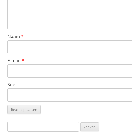
Naam
*
E-mail
*
Site
Zoeken
naar: