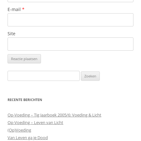
E-mail
*
Site
Zoeken
naar:
RECENTE BERICHTEN
Op-Voeding – Tig Jaarboek 2005/6: Voeding & Licht
Op-Voeding – Leven van Licht
(Op)Voeding
Van Leven ga je Dood