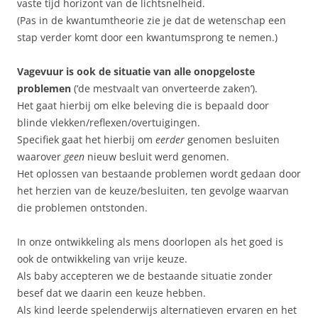
vaste tijd horizont van de lichtsnelheid.
(Pas in de kwantumtheorie zie je dat de wetenschap een
stap verder komt door een kwantumsprong te nemen.)
Vagevuur is ook de situatie van alle onopgeloste
problemen
(‘de mestvaalt van onverteerde zaken’).
Het gaat hierbij om elke beleving die is bepaald door
blinde vlekken/reflexen/overtuigingen.
Specifiek gaat het hierbij om
eerder
genomen besluiten
waarover
geen
nieuw besluit werd genomen.
Het oplossen van bestaande problemen wordt gedaan door
het herzien van de keuze/besluiten, ten gevolge waarvan
die problemen ontstonden.
In onze ontwikkeling als mens doorlopen als het goed is
ook de ontwikkeling van vrije keuze.
Als baby accepteren we de bestaande situatie zonder
besef dat we daarin een keuze hebben.
Als kind leerde spelenderwijs alternatieven ervaren en het