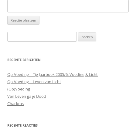
Zoeken
naar:
RECENTE BERICHTEN
Op-Voeding – Tig Jaarboek 2005/6: Voeding & Licht
Op-Voeding – Leven van Licht
(Op)Voeding
Van Leven ga je Dood
Chackras
RECENTE REACTIES