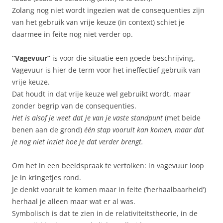
Zolang nog niet wordt ingezien wat de consequenties zijn
van het gebruik van vrije keuze (in context) schiet je
daarmee in feite nog niet verder op.
“Vagevuur”
is voor die situatie een goede beschrijving.
Vagevuur is hier de term voor het ineffectief gebruik van
vrije keuze.
Dat houdt in dat vrije keuze wel gebruikt wordt, maar
zonder begrip van de consequenties.
Het is alsof je weet dat je van je vaste standpunt
(met beide
benen aan de grond)
één stap vooruit kan komen, maar dat
je nog niet inziet hoe je dat verder brengt.
Om het in een beeldspraak te vertolken: in vagevuur loop
je in kringetjes rond.
Je denkt vooruit te komen maar in feite (‘herhaalbaarheid’)
herhaal je alleen maar wat er al was.
Symbolisch is dat te zien in de relativiteitstheorie, in de