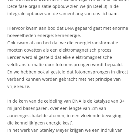
Deze fase-organisatie opbouw zien we (in Deel 3) in de
integrale opbouw van de samenhang van ons lichaam.
Hiervoor kwam aan bod dat DNA gepaard gaat met enorme
hoeveelheden energie: kernenergie.
Ook kwam al aan bod dat we die energietransformatie
moeten opvatten als een elektromagnetisch proces.
Eerder werd al gesteld dat elke elektromagnetische
veldtransformatie door fotonensprongen wordt bepaald.
En we hebben ook al gesteld dat fotonensprongen in direct
verband kunnen worden gebracht met het principe van
vrije keuze.
In de kern van de celdeling van DNA is de katalyse van 3+
miljard basenparen, over een lengte van 2m van
aaneengeschakelde atomen, in een vloeiende beweging
die kennelijk ‘geen energie kost’.
In het werk van Stanley Meyer krijgen we een indruk van