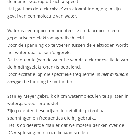
de manier waarop dit zich afspeelt.
Het gaat om de ‘elektrolyse’ van atoombindingen; in zijn
geval van een molecule van water.
Water is een dipool, en oriënteert zich daardoor in een
gepolariseerd elektromagnetisch veld.
Door de spanning op te voeren tussen de elektroden wordt
het water daartussen ‘opgerekt’.
De frequentie (van de valentie van de elektronoscillatie van
de bindingselektronen) is bepalend.
Door excitatie, op die specifieke frequentie, is
met minimale
energie
die binding te ontbinden.
Stanley Meyer gebruik dit om watermoleculen te splitsen in
watergas, voor brandstof.
Zijn patenten beschrijven in detail de potentiaal
spanningen en frequenties die hij gebruikt.
Het is op dezelfde manier dat we moeten denken over de
DNA-splitsingen in onze lichaamscellen.