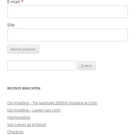
E-mail
*
Site
Zoeken
naar:
RECENTE BERICHTEN
Op-Voeding – Tig Jaarboek 2005/6: Voeding & Licht
Op-Voeding – Leven van Licht
(Op)Voeding
Van Leven ga je Dood
Chackras