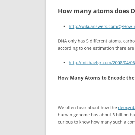
How many atoms does D
http://wiki.answers.com/Q/Ho
DNA only has 5 different atoms, carb
according to one estimation there are
http://michaelgr.com/2008/04/
How Many Atoms to Encode th
We often hear about how the
deoxyrib
human genome has about 3 billion bas
curious to know how many such a com