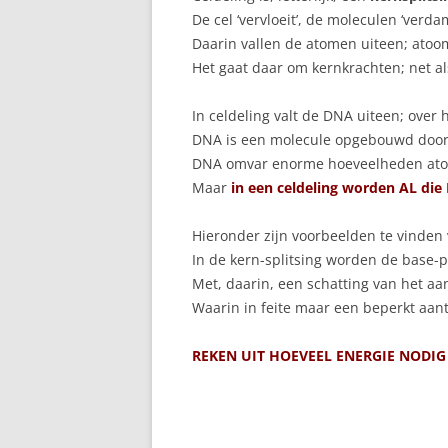
De cel ‘vervloeit’, de moleculen ‘verd
Daarin vallen de atomen uiteen; ato
Het gaat daar om kernkrachten; net al
In celdeling valt de DNA uiteen; over 
DNA is een molecule opgebouwd door h
DNA omvar enorme hoeveelheden ato
Maar
in een celdeling worden AL d
Hieronder zijn voorbeelden te vinden
In de kern-splitsing worden de base-pa
Met, daarin, een schatting van het aa
Waarin in feite maar een beperkt aa
REKEN UIT HOEVEEL ENERGIE NODIG