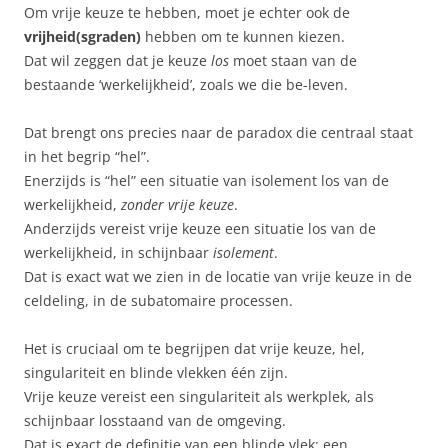
Om vrije keuze te hebben, moet je echter ook de
vrijheid(sgraden)
hebben om te kunnen kiezen.
Dat wil zeggen dat je keuze
los
moet staan van de
bestaande ‘werkelijkheid’, zoals we die be-leven.
Dat brengt ons precies naar de paradox die centraal staat
in het begrip “hel”.
Enerzijds is “hel” een situatie van isolement los van de
werkelijkheid,
zonder vrije keuze
.
Anderzijds vereist vrije keuze een situatie los van de
werkelijkheid, in schijnbaar
isolement
.
Dat is exact wat we zien in de locatie van vrije keuze in de
celdeling, in de subatomaire processen.
Het is cruciaal om te begrijpen dat vrije keuze, hel,
singulariteit en blinde vlekken één zijn.
Vrije keuze vereist een singulariteit als werkplek, als
schijnbaar losstaand van de omgeving.
Dat is exact de definitie van een blinde vlek: een