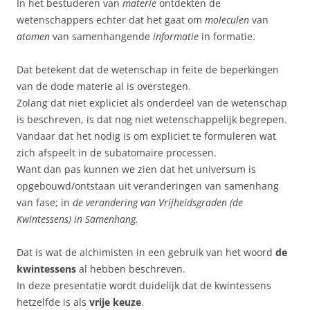
In het bestuderen van
materie
ontdekten de
wetenschappers echter dat het gaat om
moleculen
van
atomen
van samenhangende
informatie
in formatie.
Dat betekent dat de wetenschap in feite de beperkingen
van de dode materie al is overstegen.
Zolang dat niet expliciet als onderdeel van de wetenschap
is beschreven, is dat nog niet wetenschappelijk begrepen.
Vandaar dat het nodig is om expliciet te formuleren wat
zich afspeelt in de subatomaire processen.
Want dan pas kunnen we zien dat het universum is
opgebouwd/ontstaan uit veranderingen van samenhang
van fase; in
de verandering van Vrijheidsgraden (de
Kwintessens) in Samenhang.
Dat is wat de alchimisten in een gebruik van het woord
de
kwintessens
al hebben beschreven.
In deze presentatie wordt duidelijk dat de kwintessens
hetzelfde is als
vrije keuze
.