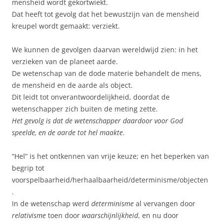
mensheid wordt gekortwiekt.
Dat heeft tot gevolg dat het bewustzijn van de mensheid
kreupel wordt gemaakt: verziekt.
We kunnen de gevolgen daarvan wereldwijd zien: in het
verzieken van de planeet aarde.
De wetenschap van de dode materie behandelt de mens,
de mensheid en de aarde als object.
Dit leidt tot onverantwoordelijkheid, doordat de
wetenschapper zich buiten de meting zette.
Het gevolg is dat de wetenschapper daardoor voor God
speelde, en de aarde tot hel maakte
.
“Hel” is het ontkennen van vrije keuze; en het beperken van
begrip tot
voorspelbaarheid/herhaalbaarheid/determinisme/objecten
.
In de wetenschap werd
determinisme
al vervangen door
relativisme
toen door
waarschijnlijkheid
, en nu door