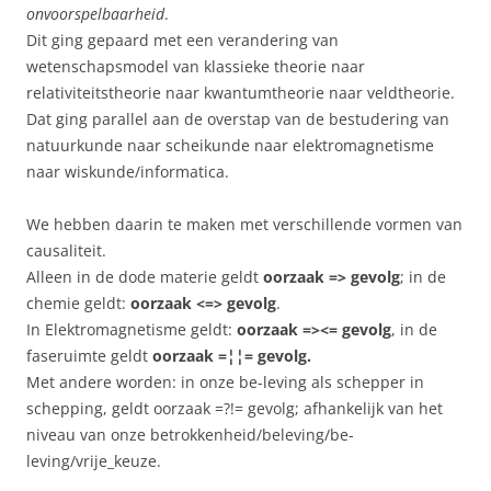
onvoorspelbaarheid
.
Dit ging gepaard met een verandering van
wetenschapsmodel van klassieke theorie naar
relativiteitstheorie naar kwantumtheorie naar veldtheorie.
Dat ging parallel aan de overstap van de bestudering van
natuurkunde naar scheikunde naar elektromagnetisme
naar wiskunde/informatica.
We hebben daarin te maken met verschillende vormen van
causaliteit.
Alleen in de dode materie geldt
oorzaak => gevolg
; in de
chemie geldt:
oorzaak
<=>
gevolg
.
In Elektromagnetisme geldt:
oorzaak =><= gevolg
, in de
faseruimte geldt
oorzaak =¦¦= gevolg.
Met andere worden: in onze be-leving als schepper in
schepping, geldt oorzaak =?!= gevolg; afhankelijk van het
niveau van onze betrokkenheid/beleving/be-
leving/vrije_keuze.