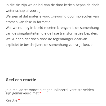
In die zin zijn we de hel van de door kerken bepaalde dode
wetenschap al voorbij.
We zien al dat materie wordt gevormd door moleculen van
atomen van fase in formatie.
Wat we nu nog in beeld moeten brengen is de samenhang
van de singulariteiten die de fase transformaties bepalen.
We kunnen dat doen door de tegenhanger daarvan
expliciet te beschrijven: de samenhang van vrije keuze.
Geef een reactie
Je e-mailadres wordt niet gepubliceerd.
Vereiste velden
zijn gemarkeerd met
*
Reactie
*