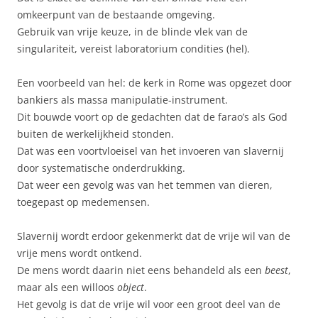
omkeerpunt van de bestaande omgeving.
Gebruik van vrije keuze, in de blinde vlek van de
singulariteit, vereist laboratorium condities (hel).
Een voorbeeld van hel: de kerk in Rome was opgezet door
bankiers als massa manipulatie-instrument.
Dit bouwde voort op de gedachten dat de farao’s als God
buiten de werkelijkheid stonden.
Dat was een voortvloeisel van het invoeren van slavernij
door systematische onderdrukking.
Dat weer een gevolg was van het temmen van dieren,
toegepast op medemensen.
Slavernij wordt erdoor gekenmerkt dat de vrije wil van de
vrije mens wordt ontkend.
De mens wordt daarin niet eens behandeld als een
beest
,
maar als een willoos
object
.
Het gevolg is dat de vrije wil voor een groot deel van de