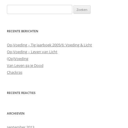
Zoeken
naar:
RECENTE BERICHTEN
Op-Voeding – Tig Jaarboek 2005/6: Voeding & Licht
Op-Voeding – Leven van Licht
(Op)Voeding
Van Leven ga je Dood
Chackras
RECENTE REACTIES
ARCHIEVEN
september 2013